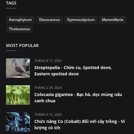
TAGS
Astrophytum
Discocactus
Gymnocalycium
Mammillaria
Thelocactus
MOST POPULAR
THÁNG 8 17, 2025
Streptopelia - Chim cu, Spotted dove,
Eastern spotted dove
THÁNG 2 28, 2024
Colocasia gigantea - Bạc hà, dọc mùng nấu
canh chua
THÁNG 9 15, 2020
Chức năng Co (Cobalt) đối với cây trồng - Vi
lượng có ích