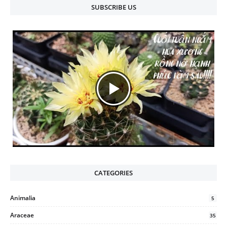
SUBSCRIBE US
CATEGORIES
Animalia
5
Araceae
35