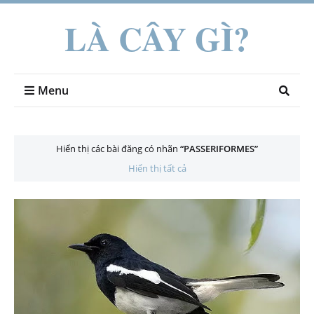
LÀ CÂY GÌ?
Menu
Hiển thị các bài đăng có nhãn
PASSERIFORMES
Hiển thị tất cả