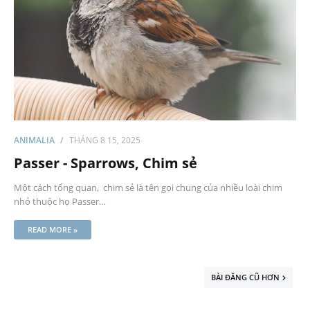
ANIMALIA
THÁNG 8 15, 2025
Passer - Sparrows, Chim sẻ
Một cách tổng quan, chim sẻ là tên gọi chung của nhiều loài chim
nhỏ thuộc họ Passer…
READ MORE »
BÀI ĐĂNG CŨ HƠN