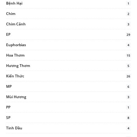
Bệnh Hại
1
Chim
2
Chim Cảnh
3
EP
29
Euphorbias
4
Hoa Thơm
15
Hương Thơm
5
Kiến Thức
26
MP
6
Mùi Hương
3
PP
1
SP
8
Tinh Dầu
4