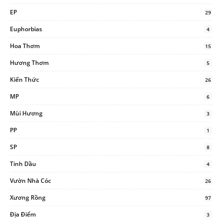
EP
29
Euphorbias
4
Hoa Thơm
15
Hương Thơm
5
Kiến Thức
26
MP
6
Mùi Hương
3
PP
1
SP
8
Tinh Dầu
4
Vườn Nhà Cóc
26
Xương Rồng
97
Địa Điểm
3