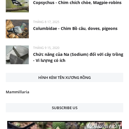
Copsychus - Chim chích chòe, Magpie-robins
THÁNG 8 17, 2025
Columbidae - Chim Bồ câu, doves, pigeons
THÁNG 9 15, 2020
Chức năng của Na (Sodium) đối với cây trồng
- Vi lượng có ích
HÌNH KÈM TÊN XƯƠNG RỒNG
Mammillaria
SUBSCRIBE US