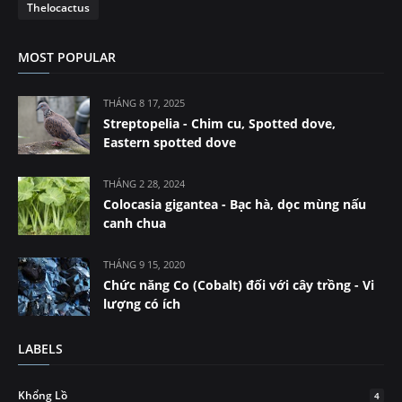
Thelocactus
MOST POPULAR
THÁNG 8 17, 2025
Streptopelia - Chim cu, Spotted dove,
Eastern spotted dove
THÁNG 2 28, 2024
Colocasia gigantea - Bạc hà, dọc mùng nấu
canh chua
THÁNG 9 15, 2020
Chức năng Co (Cobalt) đối với cây trồng - Vi
lượng có ích
LABELS
Khổng Lồ
4