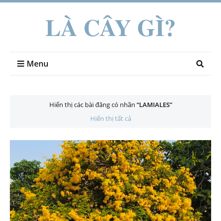
LÀ CÂY GÌ?
Menu
Hiển thị các bài đăng có nhãn
LAMIALES
Hiển thị tất cả