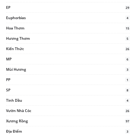
EP
29
Euphorbias
4
Hoa Thơm
15
Hương Thơm
5
Kiến Thức
26
MP
6
Mùi Hương
3
PP
1
SP
8
Tinh Dầu
4
Vườn Nhà Cóc
26
Xương Rồng
97
Địa Điểm
3