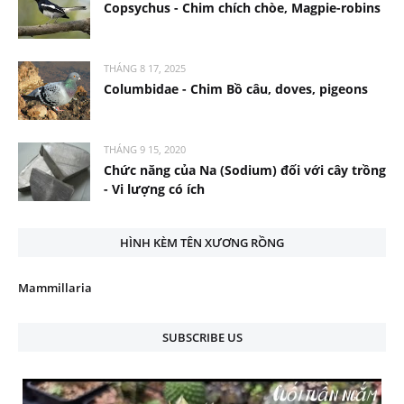
Copsychus - Chim chích chòe, Magpie-robins
THÁNG 8 17, 2025
Columbidae - Chim Bồ câu, doves, pigeons
THÁNG 9 15, 2020
Chức năng của Na (Sodium) đối với cây trồng
- Vi lượng có ích
HÌNH KÈM TÊN XƯƠNG RỒNG
Mammillaria
SUBSCRIBE US