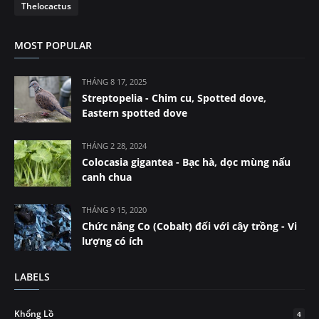
Thelocactus
MOST POPULAR
THÁNG 8 17, 2025
Streptopelia - Chim cu, Spotted dove,
Eastern spotted dove
THÁNG 2 28, 2024
Colocasia gigantea - Bạc hà, dọc mùng nấu
canh chua
THÁNG 9 15, 2020
Chức năng Co (Cobalt) đối với cây trồng - Vi
lượng có ích
LABELS
Khổng Lồ
4