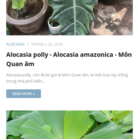
ALOCASIA
THÁNG 2 22, 2024
Alocasia polly - Alocasia amazonica - Môn
Quan âm
Alocasia polly, còn được gọi là Môn Quan âm, là một loại cây trồng
trong nhà phổ biến…
READ MORE »