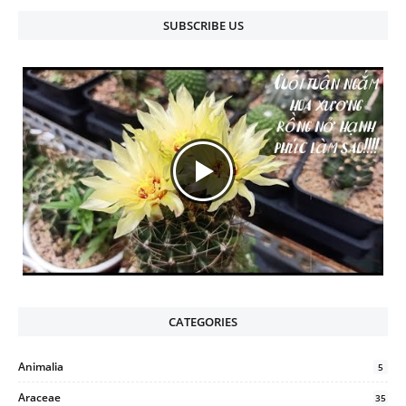
SUBSCRIBE US
CATEGORIES
Animalia
5
Araceae
35