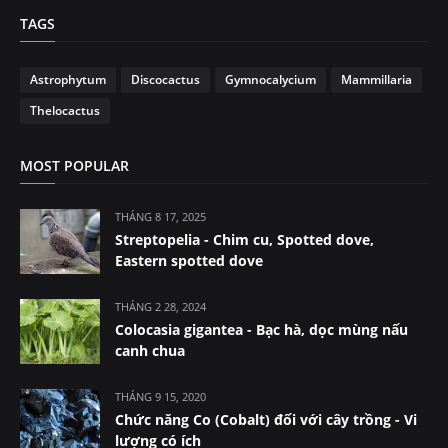
TAGS
Astrophytum
Discocactus
Gymnocalycium
Mammillaria
Thelocactus
MOST POPULAR
THÁNG 8 17, 2025
Streptopelia - Chim cu, Spotted dove,
Eastern spotted dove
THÁNG 2 28, 2024
Colocasia gigantea - Bạc hà, dọc mùng nấu
canh chua
THÁNG 9 15, 2020
Chức năng Co (Cobalt) đối với cây trồng - Vi
lượng có ích