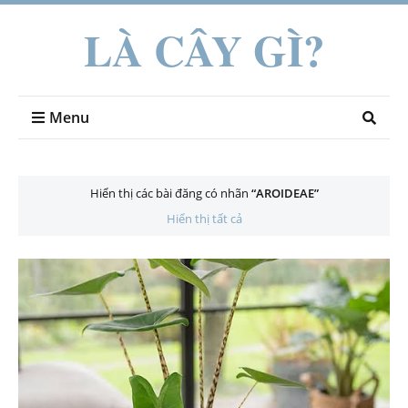
LÀ CÂY GÌ?
Menu
Hiển thị các bài đăng có nhãn
AROIDEAE
Hiển thị tất cả