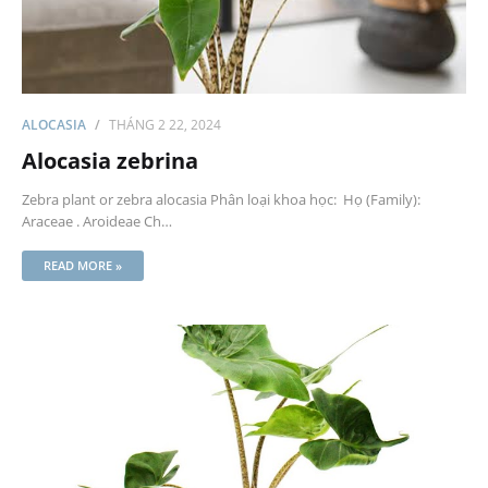
ALOCASIA
THÁNG 2 22, 2024
Alocasia zebrina
Zebra plant or zebra alocasia Phân loại khoa học: Họ (Family):
Araceae . Aroideae Ch…
READ MORE »